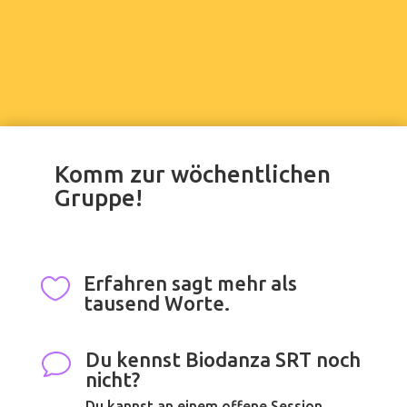
Komm zur wöchentlichen
Gruppe!
Erfahren sagt mehr als

tausend Worte.
Du kennst Biodanza SRT noch
v
nicht?
Du kannst an einem offene Session