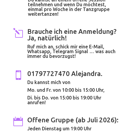
teilnehmen und wenn Du möchtest,
einmal pro Woche in der Tanzgruppe
weitertanzen!
Brauche ich eine Anmeldung?
l
Ja, natürlich!
Ruf mich an, schick mir eine E-Mail,
Whatsapp, Telegram Signal … was auch
immer du bevorzugst!
01797727470 Alejandra.

Du kannst mich von
Mo. und Fr. von 10:00 bis 15:00 Uhr,
Di. bis Do. von 15:00 bis 19:00 Uhr
anrufen!
Offene Gruppe (ab Juli 2026):

Jeden Dienstag um 19:00 Uhr