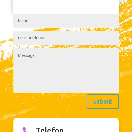
Submit
Telefon
