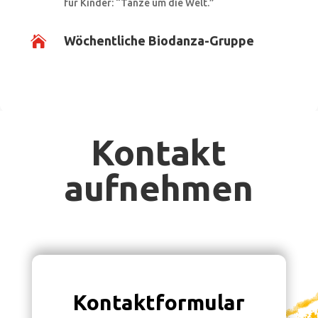
für Kinder: “Tänze um die Welt.”

Wöchentliche Biodanza-Gruppe
Kontakt
aufnehmen
Kontaktformular