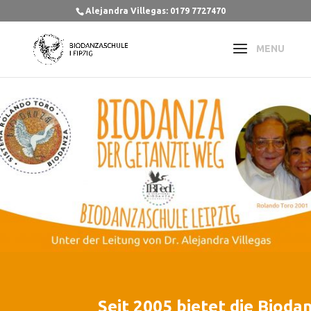
Alejandra Villegas: 0179 7727470
Seit 2005 bietet die Bioda