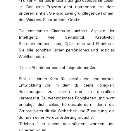
«Fühlen» Teil des Entscheidungsprozesses im Leben
ist. Der eine Prozess geht untrennbar mit dem
anderen einher. Sie sind zwei grundlegende Formen
des Wissens. Sie sind «der Geist».
Die emotionale Dimension umfasst Aspekte der
Intelligenz wie Sensibilität, Kreativität,
Selbsterkenntnis, Liebe, Optimismus und Phantasie.
Sie alle schaffen unser persönliches und soziales
Wohlbefinden.
Dieses Abenteuer beginnt folgendermaßen:
Stell dir einen Kurs für persönliche und soziale
Entwicklung vor, in dem du deine Fähigkeit,
Beziehungen zu spüren und zu gestalten,
verbesserst. Du weckst innere Fähigkeiten und wirst
ermutigt, dich selbst herauszufordern, denn die
Gruppe bietet dir die Sicherheit und Zuneigung, die
du nach einer Herausforderung brauchst.
“Erleben ” in einem geschützten, warmen und
sicheren Raum.