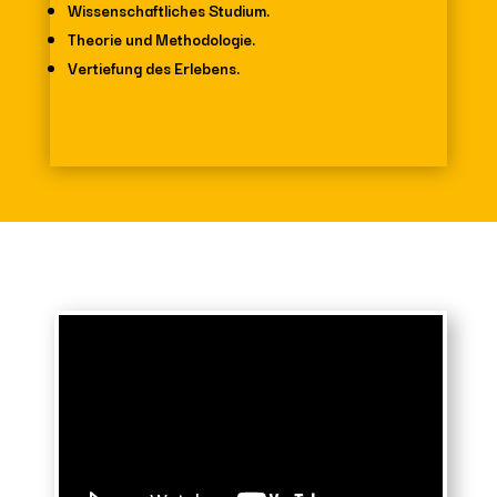
Wissenschaftliches Studium.
Theorie und Methodologie.
Vertiefung des Erlebens.