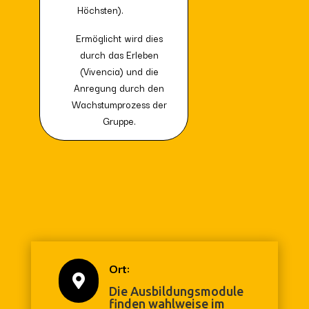
Höchsten).
Ermöglicht wird dies
durch das Erleben
(Vivencia) und die
Anregung durch den
Wachstumprozess der
Gruppe.
Ort:

Die Ausbildungsmodule
finden wahlweise im