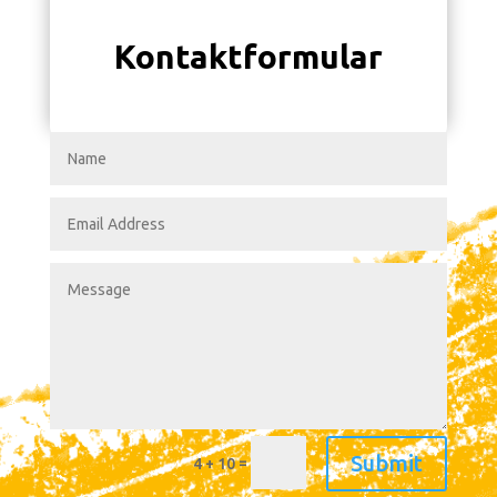
Kontaktformular
Submit
=
4 + 10