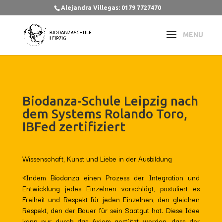
Alejandra Villegas: 0179 7727470
Biodanza-Schule Leipzig nach
dem Systems Rolando Toro,
IBFed zertifiziert
Wissenschaft, Kunst und Liebe in der Ausbildung
«Indem Biodanza einen Prozess der Integration und
Entwicklung jedes Einzelnen vorschlägt, postuliert es
Freiheit und Respekt für jeden Einzelnen, den gleichen
Respekt, den der Bauer für sein Saatgut hat. Diese Idee
kann nur durch das Axiom gestützt werden, dass der