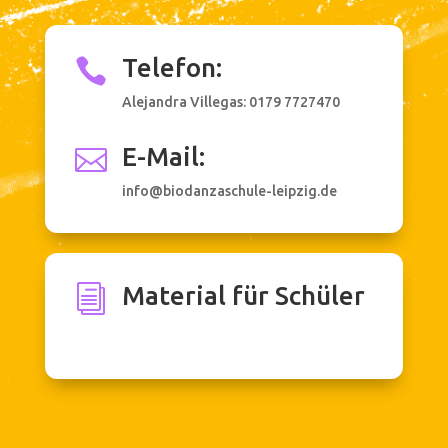
Telefon:

Alejandra Villegas:
0179 7727470
E-Mail:

info@biodanzaschule-leipzig.de
Material für Schüler
i