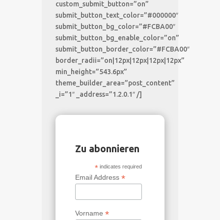
custom_submit_button=”on”
submit_button_text_color=”#000000″
submit_button_bg_color=”#FCBA00″
submit_button_bg_enable_color=”on”
submit_button_border_color=”#FCBA00″
border_radii=”on|12px|12px|12px|12px”
min_height=”543.6px”
theme_builder_area=”post_content”
_i=”1″ _address=”1.2.0.1″ /]
Zu abonnieren
*
indicates required
*
Email Address
*
Vorname