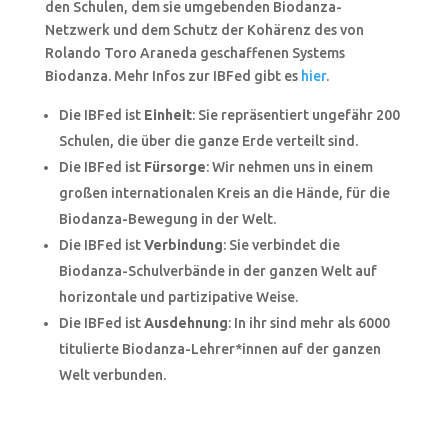
den Schulen, dem sie umgebenden Biodanza-
Netzwerk und dem Schutz der Kohärenz des von
Rolando Toro Araneda geschaffenen Systems
Biodanza. Mehr Infos zur IBFed gibt es
hier
.
Die IBFed ist
Einheit
: Sie repräsentiert ungefähr 200
Schulen, die über die ganze Erde verteilt sind.
Die IBFed ist
Fürsorge
: Wir nehmen uns in einem
großen internationalen Kreis an die Hände, für die
Biodanza-Bewegung in der Welt.
Die IBFed ist
Verbindung
: Sie verbindet die
Biodanza-Schulverbände in der ganzen Welt auf
horizontale und partizipative Weise.
Die IBFed ist
Ausdehnung
: In ihr sind mehr als 6000
titulierte Biodanza-Lehrer*innen auf der ganzen
Welt verbunden.